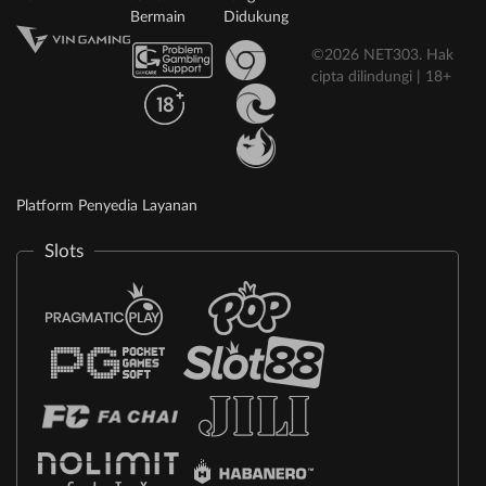
Bermain
Didukung
©2026 NET303. Hak
cipta dilindungi | 18+
Platform Penyedia Layanan
Slots