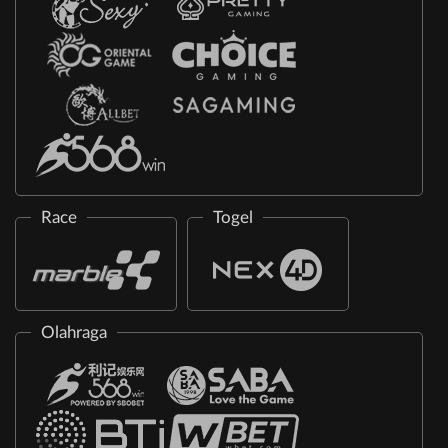
Race
Togel
Olahraga