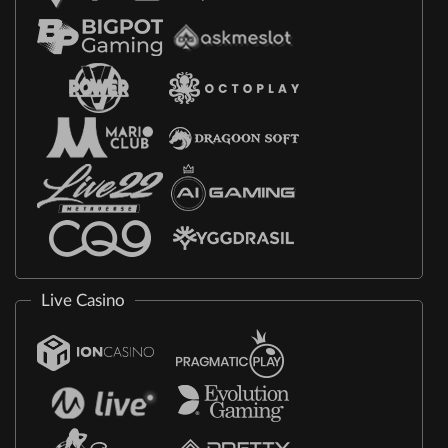
Live Casino