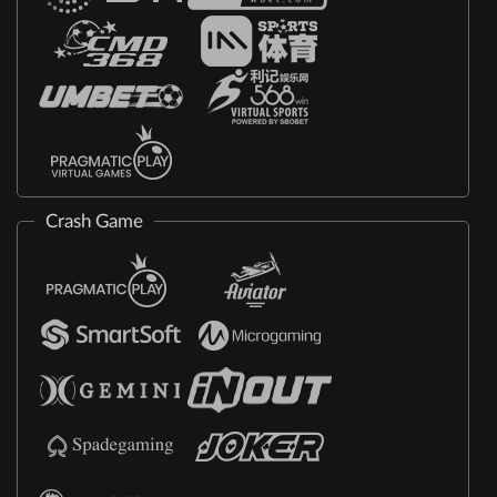
Crash Game