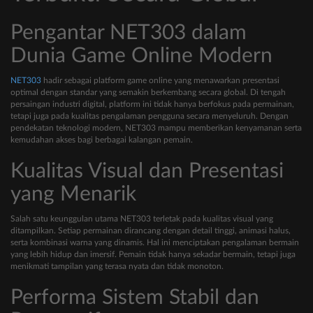
Pengantar NET303 dalam
Dunia Game Online Modern
NET303
hadir sebagai platform game online yang menawarkan presentasi
optimal dengan standar yang semakin berkembang secara global. Di tengah
persaingan industri digital, platform ini tidak hanya berfokus pada permainan,
tetapi juga pada kualitas pengalaman pengguna secara menyeluruh. Dengan
pendekatan teknologi modern, NET303 mampu memberikan kenyamanan serta
kemudahan akses bagi berbagai kalangan pemain.
Kualitas Visual dan Presentasi
yang Menarik
Salah satu keunggulan utama NET303 terletak pada kualitas visual yang
ditampilkan. Setiap permainan dirancang dengan detail tinggi, animasi halus,
serta kombinasi warna yang dinamis. Hal ini menciptakan pengalaman bermain
yang lebih hidup dan imersif. Pemain tidak hanya sekadar bermain, tetapi juga
menikmati tampilan yang terasa nyata dan tidak monoton.
Performa Sistem Stabil dan