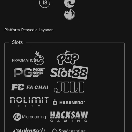
Platform Penyedia Layanan
Slots