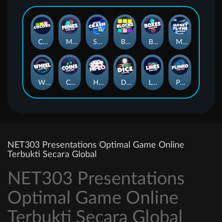
Colors
Mines
Speed Crash
Blocks
Boxes
Moneyplane
Wheel
Coins
Hi-Lo
DICE
Lines
Plinko
NET303 Presentations Optimal Game Online
Terbukti Secara Global
NET303 Presentations
Optimal Game Online
Terbukti Secara Global