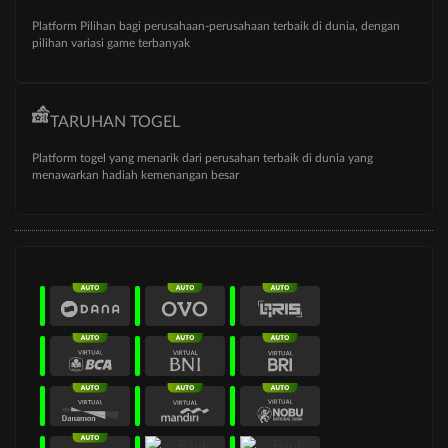
Platform Pilihan bagi perusahaan-perusahaan terbaik di dunia, dengan
pilihan variasi game terbanyak
TARUHAN TOGEL
Platform togel yang menarik dari perusahan terbaik di dunia yang
menawarkan hadiah kemenangan besar