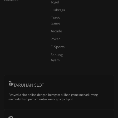
Togel
Olahraga
Crash
Game
Arcade
Poker
E-Sports
Sabung
Ayam
TARUHAN SLOT
Penyedia slot online dengan beragam pilihan game menarik yang
memudahkan pemain untuk mencapai jackpot