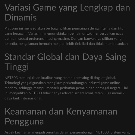
Variasi Game yang Lengkap dan
Dinamis
Platform ini menyediakan berbagai pilihan permainan dengan tema dan fitur
yang beragam. Variasi ini memungkinkan pemain untuk menyesuaikan gaya
bermain sesuai preferensi masing-masing. Dengan banyaknya pilihan yang
tersedia, pengalaman bermain menjadi lebih fleksibel dan tidak membosankan.
Standar Global dan Daya Saing
Tinggi
NET303 menunjukkan kualitas yang mampu bersaing di tingkat global.
Teknologi yang digunakan mengikuti perkembangan industri game online
modern, sehingga mampu menarik perhatian pemain dari berbagai negara. Hal
ini menjadikan NET303 tidak hanya relevan secara lokal, tetapi juga memiliki
daya tarik internasional.
Keamanan dan Kenyamanan
Pengguna
Aspek keamanan menjadi prioritas dalam pengembangan NET303. Sistem yang