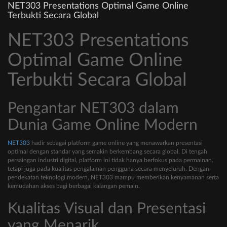
NET303 Presentations Optimal Game Online
Terbukti Secara Global
NET303 Presentations
Optimal Game Online
Terbukti Secara Global
Pengantar NET303 dalam
Dunia Game Online Modern
NET303
hadir sebagai platform game online yang menawarkan presentasi
optimal dengan standar yang semakin berkembang secara global. Di tengah
persaingan industri digital, platform ini tidak hanya berfokus pada permainan,
tetapi juga pada kualitas pengalaman pengguna secara menyeluruh. Dengan
pendekatan teknologi modern, NET303 mampu memberikan kenyamanan serta
kemudahan akses bagi berbagai kalangan pemain.
Kualitas Visual dan Presentasi
yang Menarik