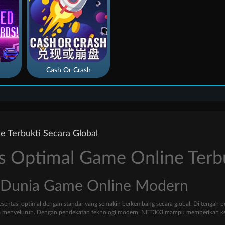
Cash Or Crash
 Terbukti Secara Global
 Optimal Game Online Terbu
 Dunia Game Online Modern
entasi optimal dengan standar yang semakin berkembang secara global. Di tengah pers
ara menyeluruh. Dengan pendekatan teknologi modern, NET303 mampu memberikan k