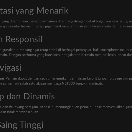
ntasi yang Menarik
 yang ditampilkan. Setiap permainan dirancang dengan detail tinggi, animasi halus, s
anya sekadar bermain, tetapi juga menikmati tampilan yang terasa nyata dan tidak m
n Responsif
g digunakan dirancang agar tetap stabil di berbagai perangkat, baik smartphone maup
main. Dengan performa yang konsisten, pengalaman bermain menjadi lebih lancar d
igasi
 Pemain dapat dengan cepat menemukan permainan favorit tanpa harus melalui pros
kses menjadi salah satu alasan mengapa NET303 semakin diminati.
p dan Dinamis
a dan fitur yang beragam. Variasi ini memungkinkan pemain untuk menyesuaikan gay
el dan tidak membosankan.
aing Tinggi