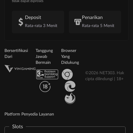
tidak dapat diproses
Deposit
Penarikan
Rata-rata 3 Menit
Rata-rata 5 Menit
Bersertifikasi
Tanggung
Browser
Dari
Jawab
Yang
Bermain
Didukung
©2026 NET303. Hak
cipta dilindungi | 18+
Platform Penyedia Layanan
Slots