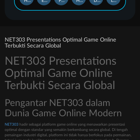
Happy Nets
Emotiwins
Pig Farm
Happy Dragon
Dino Drop
Lucky Dog
NET303 Presentations Optimal Game Online
Terbukti Secara Global
NET303 Presentations
Optimal Game Online
Terbukti Secara Global
Pengantar NET303 dalam
Dunia Game Online Modern
NET303
hadir sebagai platform game online yang menawarkan presentasi
optimal dengan standar yang semakin berkembang secara global. Di tengah
persaingan industri digital, platform ini tidak hanya berfokus pada permainan,