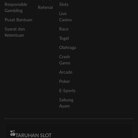
Responsible
Slots
Referral
Gambling
Live
Pusat Bantuan
Casino
Syarat dan
Race
Ketentuan
Togel
Olahraga
Crash
Game
Arcade
Poker
E-Sports
Sabung
Ayam
TARUHAN SLOT