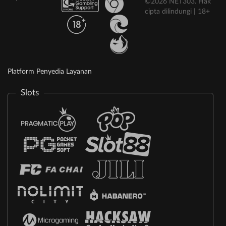
©2026 NET303. Hak
cipta dilindungi | 18+
Platform Penyedia Layanan
Slots