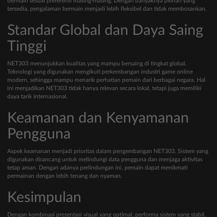
bermain sesuai preferensi masing-masing. Dengan banyaknya pilihan yang
tersedia, pengalaman bermain menjadi lebih fleksibel dan tidak membosankan.
Standar Global dan Daya Saing
Tinggi
NET303 menunjukkan kualitas yang mampu bersaing di tingkat global.
Teknologi yang digunakan mengikuti perkembangan industri game online
modern, sehingga mampu menarik perhatian pemain dari berbagai negara. Hal
ini menjadikan NET303 tidak hanya relevan secara lokal, tetapi juga memiliki
daya tarik internasional.
Keamanan dan Kenyamanan
Pengguna
Aspek keamanan menjadi prioritas dalam pengembangan NET303. Sistem yang
digunakan dirancang untuk melindungi data pengguna dan menjaga aktivitas
tetap aman. Dengan adanya perlindungan ini, pemain dapat menikmati
permainan dengan lebih tenang dan nyaman.
Kesimpulan
Dengan kombinasi presentasi visual yang optimal, performa sistem yang stabil,