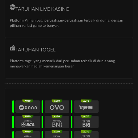
TARUHAN LIVE KASINO
Platform Pilihan bagi perusahaan-perusahaan terbaik di dunia, dengan
pilihan variasi game terbanyak
TARUHAN TOGEL
Platform togel yang menarik dari perusahan terbaik di dunia yang
menawarkan hadiah kemenangan besar