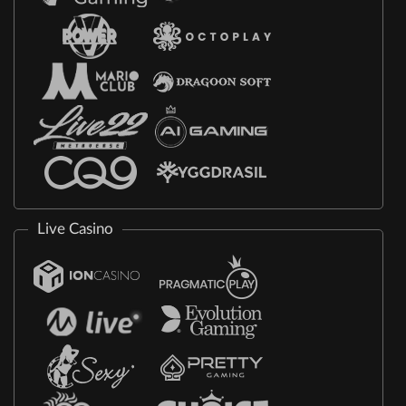
Live Casino