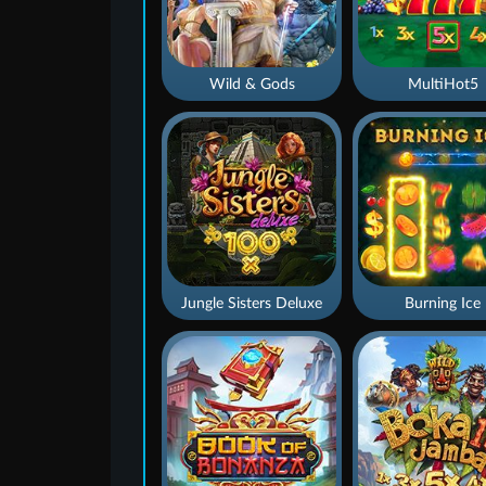
Wild & Gods
MultiHot5
Jungle Sisters Deluxe
Burning Ice