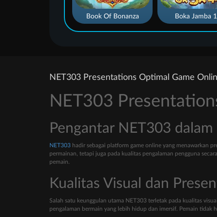
Book Of Bonanza
Boka Jamba 
NET303 Presentations Optimal Game Online
NET303 Presentations
Pengantar NET303 dalam
NET303
hadir sebagai platform game online yang menawarkan pres
permainan, tetapi juga pada kualitas pengalaman pengguna sec
pemain.
Kualitas Visual dan Prese
Salah satu keunggulan utama NET303 terletak pada kualitas visual
pengalaman bermain yang lebih hidup dan imersif. Pemain tidak h