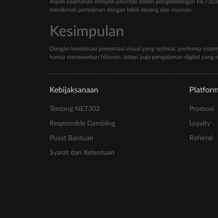
Aspek keamanan menjadi prioritas dalam pengembangan NET303. S
menikmati permainan dengan lebih tenang dan nyaman.
Kesimpulan
Dengan kombinasi presentasi visual yang optimal, performa sistem
hanya menawarkan hiburan, tetapi juga pengalaman digital yang 
Kebijaksanaan
Platfor
Tentang NET303
Promosi
Responsible Gambling
Loyalty
Pusat Bantuan
Referral
Syarat dan Ketentuan