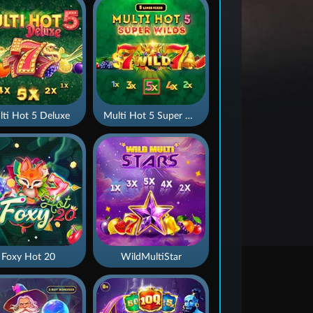
ti Hot 5 Deluxe
Multi Hot 5 Super Wilds
Foxy Hot 20
WildMultiStar