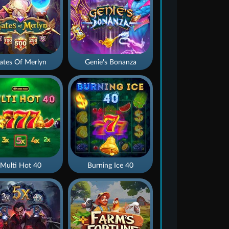
ates Of Merlyn
Genie's Bonanza
Multi Hot 40
Burning Ice 40