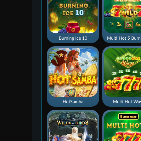
Burning Ice 10
HotSamba
Multi Hot Wa