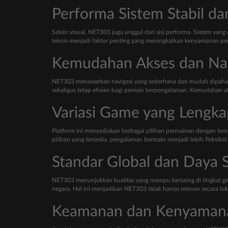
Performa Sistem Stabil da
Selain visual, NET303 juga unggul dari sisi performa. Sistem yan
teknis menjadi faktor penting yang meningkatkan kenyamanan pe
Kemudahan Akses dan Nav
NET303 menawarkan navigasi yang sederhana dan mudah dipahami.
sekaligus tetap efisien bagi pemain berpengalaman. Kemudahan a
Variasi Game yang Lengka
Platform ini menyediakan berbagai pilihan permainan dengan tem
pilihan yang tersedia, pengalaman bermain menjadi lebih fleksib
Standar Global dan Daya S
NET303 menunjukkan kualitas yang mampu bersaing di tingkat gl
negara. Hal ini menjadikan NET303 tidak hanya relevan secara lokal
Keamanan dan Kenyaman