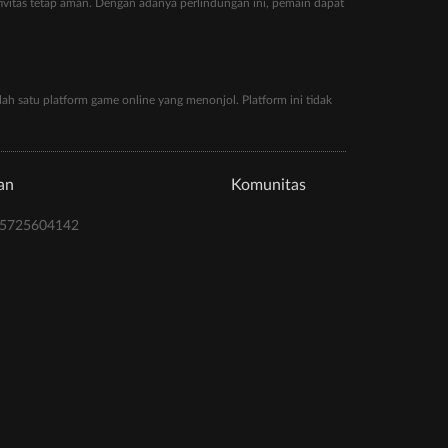
itas tetap aman. Dengan adanya perlindungan ini, pemain dapat
lah satu platform game online yang menonjol. Platform ini tidak
an
Komunitas
5725604142