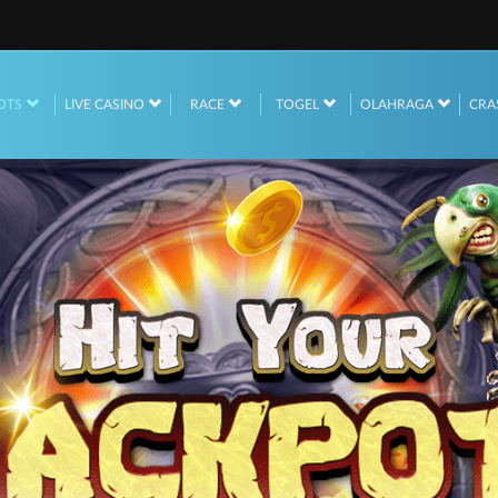
OTS
LIVE CASINO
RACE
TOGEL
OLAHRAGA
CRA